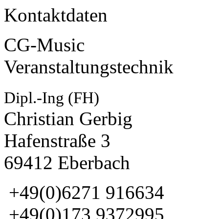
Kontaktdaten
CG-Music
Veranstaltungstechnik
Dipl.-Ing (FH)
Christian Gerbig
Hafenstraße 3
69412 Eberbach
+49(0)6271 916634
+49(0)173 9372995