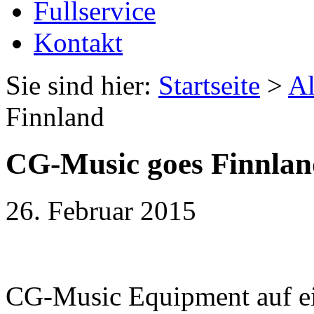
Fullservice
Kontakt
Sie sind hier:
Startseite
>
Al
Finnland
CG-Music goes Finnla
26. Februar 2015
C
G-Music Equipment auf ei