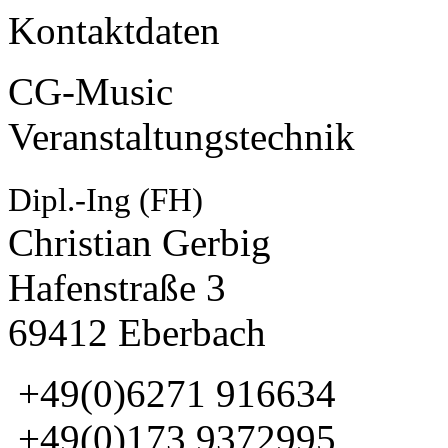
Kontaktdaten
CG-Music
Veranstaltungstechnik
Dipl.-Ing (FH)
Christian Gerbig
Hafenstraße 3
69412 Eberbach
+49(0)6271 916634
+49(0)173 9372995