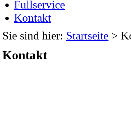
Fullservice
Kontakt
Sie sind hier:
Startseite
> Ko
Kontakt
Vieles lässt sich bei einem
schneller klären, deshalb st
telefonisch zur Verfügung.
Haben Sie Fragen zu Konze